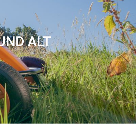
UND ALT