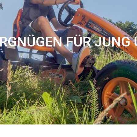
RGNÜGEN FÜR JUNG 