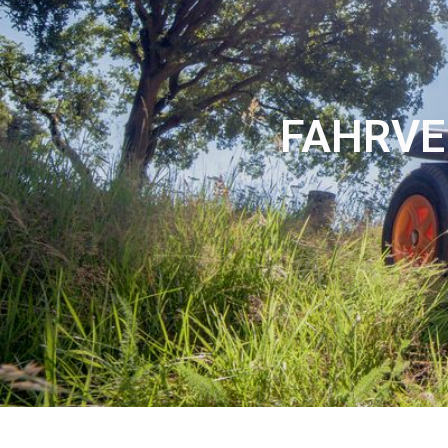
FAHRVE